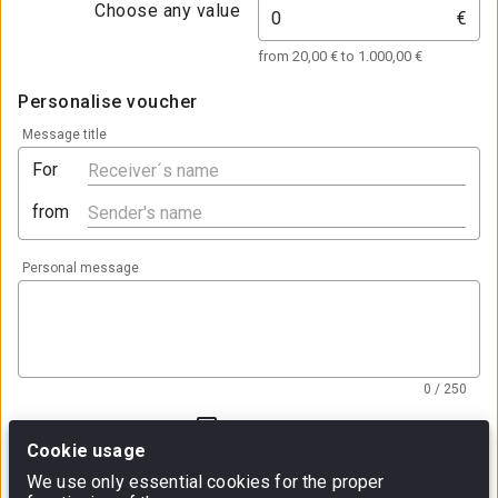
Choose any value
€
from 20,00 € to 1.000,00 €
Personalise voucher
Message title
For
from
Personal message
0 / 250
PREVIEW
Cookie usage
Send as a gift to another person
We use only essential cookies for the proper