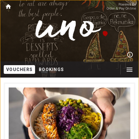
Powered by
Order & Pay Online
VOUCHERS
BOOKINGS